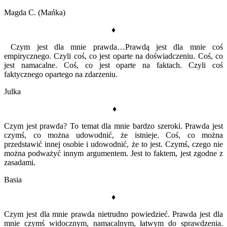
Magda C. (Mańka)
♦
Czym jest dla mnie prawda…Prawdą jest dla mnie coś
empirycznego. Czyli coś, co jest oparte na doświadczeniu. Coś, co
jest namacalne. Coś, co jest oparte na faktach. Czyli coś
faktycznego opartego na zdarzeniu.
Julka
♦
Czym jest prawda? To temat dla mnie bardzo szeroki. Prawda jest
czymś, co można udowodnić, że istnieje. Coś, co można
przedstawić innej osobie i udowodnić, że to jest. Czymś, czego nie
można podważyć innym argumentem. Jest to faktem, jest zgodne z
zasadami.
Basia
♦
Czym jest dla mnie prawda nietrudno powiedzieć. Prawda jest dla
mnie czymś widocznym, namacalnym, łatwym do sprawdzenia.