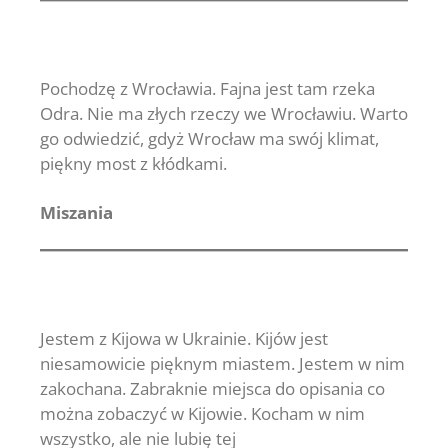
Pochodzę z Wrocławia. Fajna jest tam rzeka
Odra. Nie ma złych rzeczy we Wrocławiu. Warto
go odwiedzić, gdyż Wrocław ma swój klimat,
piękny most z kłódkami.
Miszania
Jestem z Kijowa w Ukrainie. Kijów jest
niesamowicie pięknym miastem. Jestem w nim
zakochana. Zabraknie miejsca do opisania co
można zobaczyć w Kijowie. Kocham w nim
wszystko, ale nie lubię tej