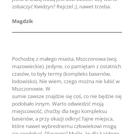
zobaczyć Kwidzyn? Rejczel ;), nawet trzeba.
Magdzik
Pochodzę z małego miasta, Mszczonowa (woj.
mazowieckie). Jedyne, co pamiętam z ostatnich
czasów, to były termy (kompleks basenów,
lodowisko). Nie wiem, czego można nie lubić w
Mszczonowie. W
sumie zawsze znajdzie się coś, co nie będzie się
podobało innym. Warto odwiedzić moją
miejscowość, choćby dla tego kompleksu
basenów, a przy okazji odkryć fajne miejsca,
które nawet wybrednemu człowiekowi mogą
się spodobać. Dlaczego? Myślę, że dla każdego