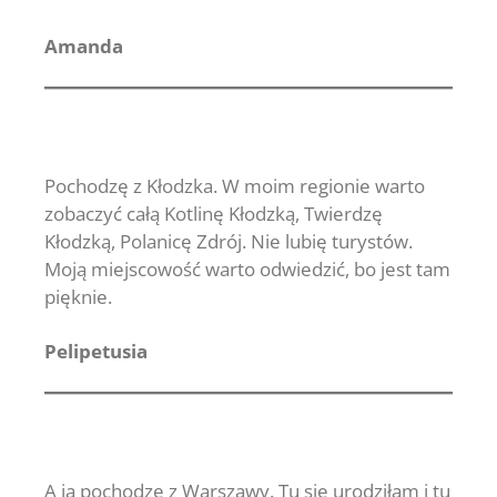
Amanda
Pochodzę z Kłodzka. W moim regionie warto
zobaczyć całą Kotlinę Kłodzką, Twierdzę
Kłodzką, Polanicę Zdrój. Nie lubię turystów.
Moją miejscowość warto odwiedzić, bo jest tam
pięknie.
Pelipetusia
A ja pochodzę z Warszawy. Tu się urodziłam i tu