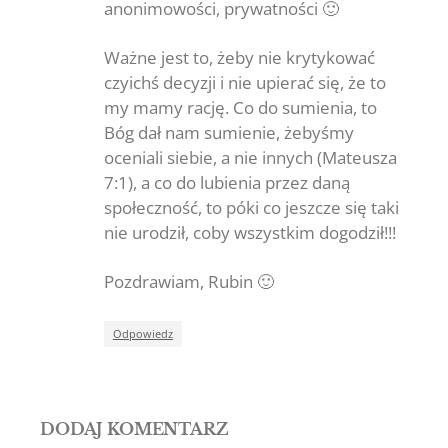
anonimowości, prywatności 🙂
Ważne jest to, żeby nie krytykować
czyichś decyzji i nie upierać się, że to
my mamy rację. Co do sumienia, to
Bóg dał nam sumienie, żebyśmy
oceniali siebie, a nie innych (Mateusza
7:1), a co do lubienia przez daną
społeczność, to póki co jeszcze się taki
nie urodził, coby wszystkim dogodził!!!
Pozdrawiam, Rubin 🙂
Odpowiedz
DODAJ KOMENTARZ