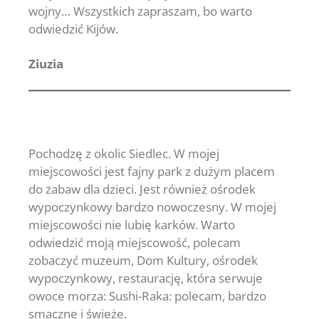
wojny… Wszystkich zapraszam, bo warto
odwiedzić Kijów.
Ziuzia
Pochodzę z okolic Siedlec. W mojej
miejscowości jest fajny park z dużym placem
do zabaw dla dzieci. Jest również ośrodek
wypoczynkowy bardzo nowoczesny. W mojej
miejscowości nie lubię karków. Warto
odwiedzić moją miejscowość, polecam
zobaczyć muzeum, Dom Kultury, ośrodek
wypoczynkowy, restaurację, która serwuje
owoce morza: Sushi-Raka: polecam, bardzo
smaczne i świeże.