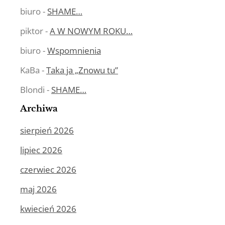
biuro
-
SHAME…
piktor
-
A W NOWYM ROKU…
biuro
-
Wspomnienia
KaBa
-
Taka ja „Znowu tu”
Blondi
-
SHAME…
Archiwa
sierpień 2026
lipiec 2026
czerwiec 2026
maj 2026
kwiecień 2026