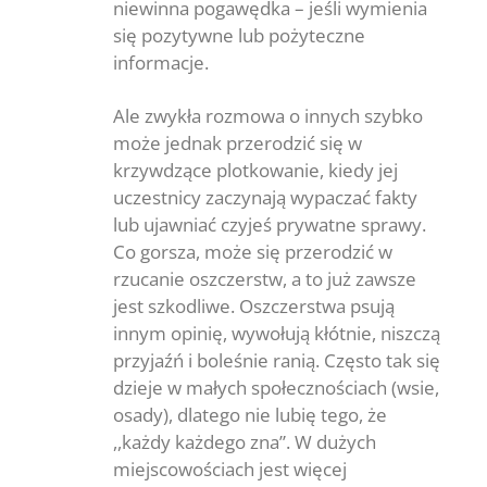
niewinna pogawędka – jeśli wymienia
się pozytywne lub pożyteczne
informacje.
Ale zwykła rozmowa o innych szybko
może jednak przerodzić się w
krzywdzące plotkowanie, kiedy jej
uczestnicy zaczynają wypaczać fakty
lub ujawniać czyjeś prywatne sprawy.
Co gorsza, może się przerodzić w
rzucanie oszczerstw, a to już zawsze
jest szkodliwe. Oszczerstwa psują
innym opinię, wywołują kłótnie, niszczą
przyjaźń i boleśnie ranią. Często tak się
dzieje w małych społecznościach (wsie,
osady), dlatego nie lubię tego, że
,,każdy każdego zna”. W dużych
miejscowościach jest więcej