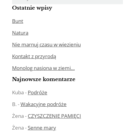
Ostatnie wpisy
Bunt
Natura
Nie marnuj czasu w wiezieniu
Kontakt z przyrodą
Monolog nasiona w ziemi…
Najnowsze komentarze
Kuba
-
Podróże
B.
-
Wakacyjne podróże
Żena
-
CZYSZCZENIE PAMIĘCI
Żena
-
Senne mary