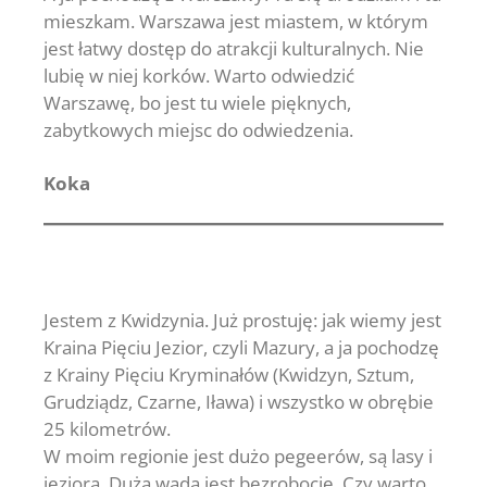
mieszkam. Warszawa jest miastem, w którym
jest łatwy dostęp do atrakcji kulturalnych. Nie
lubię w niej korków. Warto odwiedzić
Warszawę, bo jest tu wiele pięknych,
zabytkowych miejsc do odwiedzenia.
Koka
Jestem z Kwidzynia. Już prostuję: jak wiemy jest
Kraina Pięciu Jezior, czyli Mazury, a ja pochodzę
z Krainy Pięciu Kryminałów (Kwidzyn, Sztum,
Grudziądz, Czarne, Iława) i wszystko w obrębie
25 kilometrów.
W moim regionie jest dużo pegeerów, są lasy i
jeziora. Dużą wadą jest bezrobocie. Czy warto