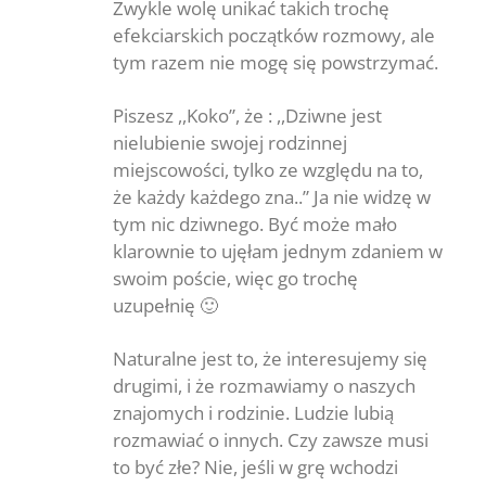
Zwykle wolę unikać takich trochę
efekciarskich początków rozmowy, ale
tym razem nie mogę się powstrzymać.
Anti-Spam by CleanTalk
Piszesz ,,Koko”, że : ,,Dziwne jest
nielubienie swojej rodzinnej
miejscowości, tylko ze względu na to,
że każdy każdego zna..” Ja nie widzę w
tym nic dziwnego. Być może mało
klarownie to ujęłam jednym zdaniem w
swoim poście, więc go trochę
uzupełnię 🙂
Naturalne jest to, że interesujemy się
drugimi, i że rozmawiamy o naszych
znajomych i rodzinie. Ludzie lubią
rozmawiać o innych. Czy zawsze musi
to być złe? Nie, jeśli w grę wchodzi