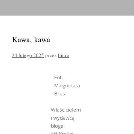
Kawa, kawa
24 lutego 2025
przez
biuro
Fot.
Małgorzata
Brus
Właścicielem
i wydawcą
bloga
eWKratke