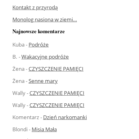
Kontakt z przyrodą
Monolog nasiona w ziemi…
Najnowsze komentarze
Kuba
-
Podróże
B.
-
Wakacyjne podróże
Żena
-
CZYSZCZENIE PAMIĘCI
Żena
-
Senne mary
Wally
-
CZYSZCZENIE PAMIĘCI
Wally
-
CZYSZCZENIE PAMIĘCI
Komentarz
-
Dzień narkomanki
Blondi
-
Misia Mała