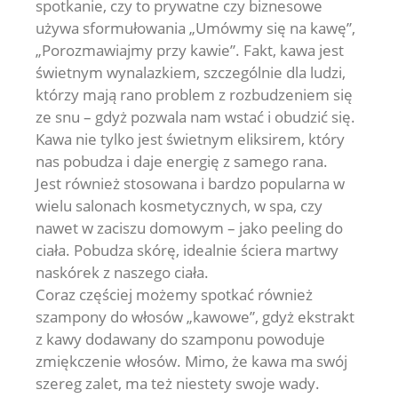
spotkanie, czy to prywatne czy biznesowe
używa sformułowania „Umówmy się na kawę”,
„Porozmawiajmy przy kawie”. Fakt, kawa jest
świetnym wynalazkiem, szczególnie dla ludzi,
którzy mają rano problem z rozbudzeniem się
ze snu – gdyż pozwala nam wstać i obudzić się.
Kawa nie tylko jest świetnym eliksirem, który
nas pobudza i daje energię z samego rana.
Jest również stosowana i bardzo popularna w
wielu salonach kosmetycznych, w spa, czy
nawet w zaciszu domowym – jako peeling do
ciała. Pobudza skórę, idealnie ściera martwy
naskórek z naszego ciała.
Coraz częściej możemy spotkać również
szampony do włosów „kawowe”, gdyż ekstrakt
z kawy dodawany do szamponu powoduje
zmiękczenie włosów. Mimo, że kawa ma swój
szereg zalet, ma też niestety swoje wady.