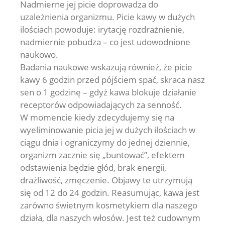
Nadmierne jej picie doprowadza do
uzależnienia organizmu. Picie kawy w dużych
ilościach powoduje: irytację rozdrażnienie,
nadmiernie pobudza – co jest udowodnione
naukowo.
Badania naukowe wskazują również, że picie
kawy 6 godzin przed pójściem spać, skraca nasz
sen o 1 godzinę – gdyż kawa blokuje działanie
receptorów odpowiadających za senność.
W momencie kiedy zdecydujemy się na
wyeliminowanie picia jej w dużych ilościach w
ciągu dnia i ograniczymy do jednej dziennie,
organizm zacznie się „buntować”, efektem
odstawienia będzie głód, brak energii,
drażliwość, zmęczenie. Objawy te utrzymują
się od 12 do 24 godzin. Reasumując, kawa jest
zarówno świetnym kosmetykiem dla naszego
działa, dla naszych włosów. Jest też cudownym