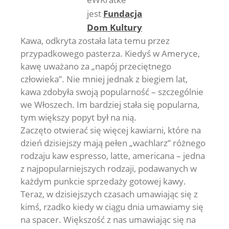
jest
Fundacja
Dom Kultury
Kawa, odkryta została lata temu przez
przypadkowego pasterza. Kiedyś w Ameryce,
kawę uważano za „napój przeciętnego
człowieka”. Nie mniej jednak z biegiem lat,
kawa zdobyła swoją popularność – szczególnie
we Włoszech. Im bardziej stała się popularna,
tym większy popyt był na nią.
Zaczęto otwierać się więcej kawiarni, które na
dzień dzisiejszy mają pełen „wachlarz” różnego
rodzaju kaw espresso, latte, americana – jedna
z najpopularniejszych rodzaji, podawanych w
każdym punkcie sprzedaży gotowej kawy.
Teraz, w dzisiejszych czasach umawiając się z
kimś, rzadko kiedy w ciągu dnia umawiamy się
na spacer. Większość z nas umawiając się na