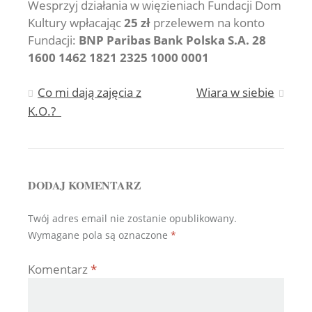
Wesprzyj działania w więzieniach Fundacji Dom
Kultury wpłacając
25 zł
przelewem na konto
Fundacji:
BNP Paribas Bank Polska S.A. 28
1600 1462 1821 2325 1000 0001
Nawigacja
Co mi dają zajęcia z
Wiara w siebie
K.O.?
wpisu
DODAJ KOMENTARZ
Twój adres email nie zostanie opublikowany.
Wymagane pola są oznaczone
*
Komentarz
*