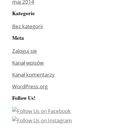
maj 2014
Kategorie
Bez kategorii
Meta
Zaloguj się
Kanał wpisów
Kanał komentarzy
WordPress.org
Follow Us!