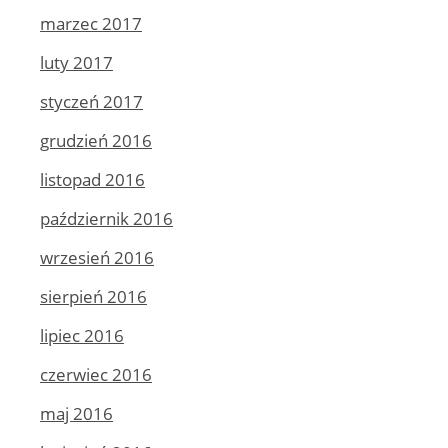
marzec 2017
luty 2017
styczeń 2017
grudzień 2016
listopad 2016
październik 2016
wrzesień 2016
sierpień 2016
lipiec 2016
czerwiec 2016
maj 2016