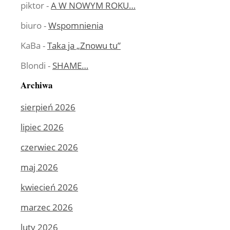
piktor
-
A W NOWYM ROKU…
biuro
-
Wspomnienia
KaBa
-
Taka ja „Znowu tu”
Blondi
-
SHAME…
Archiwa
sierpień 2026
lipiec 2026
czerwiec 2026
maj 2026
kwiecień 2026
marzec 2026
luty 2026