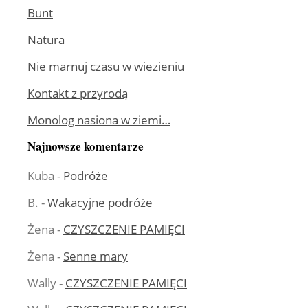
Bunt
Natura
Nie marnuj czasu w wiezieniu
Kontakt z przyrodą
Monolog nasiona w ziemi…
Najnowsze komentarze
Kuba
-
Podróże
B.
-
Wakacyjne podróże
Żena
-
CZYSZCZENIE PAMIĘCI
Żena
-
Senne mary
Wally
-
CZYSZCZENIE PAMIĘCI