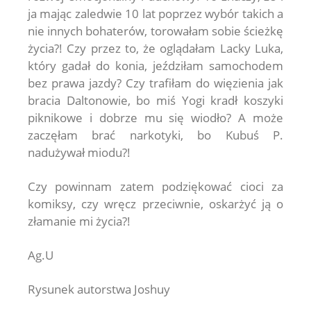
ja mając zaledwie 10 lat poprzez wybór takich a
nie innych bohaterów, torowałam sobie ścieżkę
życia?! Czy przez to, że oglądałam Lacky Luka,
który gadał do konia, jeździłam samochodem
bez prawa jazdy? Czy trafiłam do więzienia jak
bracia Daltonowie, bo miś Yogi kradł koszyki
piknikowe i dobrze mu się wiodło? A może
zaczęłam brać narkotyki, bo Kubuś P.
nadużywał miodu?!
Czy powinnam zatem podziękować cioci za
komiksy, czy wręcz przeciwnie, oskarżyć ją o
złamanie mi życia?!
Ag.U
Rysunek autorstwa Joshuy