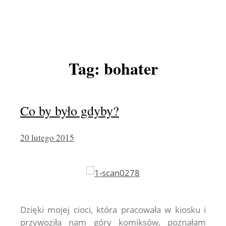
Tag:
bohater
Co by było gdyby?
20 lutego 2015
Dzięki mojej cioci, która pracowała w kiosku i
przywoziła nam góry komiksów, poznałam