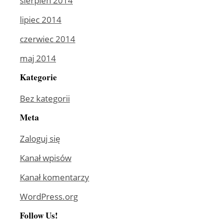
sierpień 2014
lipiec 2014
czerwiec 2014
maj 2014
Kategorie
Bez kategorii
Meta
Zaloguj się
Kanał wpisów
Kanał komentarzy
WordPress.org
Follow Us!