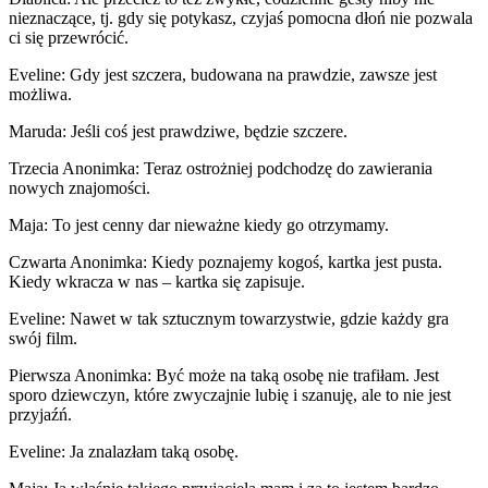
nieznaczące, tj. gdy się potykasz, czyjaś pomocna dłoń nie pozwala
ci się przewrócić.
Eveline: Gdy jest szczera, budowana na prawdzie, zawsze jest
możliwa.
Maruda: Jeśli coś jest prawdziwe, będzie szczere.
Trzecia Anonimka: Teraz ostrożniej podchodzę do zawierania
nowych znajomości.
Maja: To jest cenny dar nieważne kiedy go otrzymamy.
Czwarta Anonimka: Kiedy poznajemy kogoś, kartka jest pusta.
Kiedy wkracza w nas – kartka się zapisuje.
Eveline: Nawet w tak sztucznym towarzystwie, gdzie każdy gra
swój film.
Pierwsza Anonimka: Być może na taką osobę nie trafiłam. Jest
sporo dziewczyn, które zwyczajnie lubię i szanuję, ale to nie jest
przyjaźń.
Eveline: Ja znalazłam taką osobę.