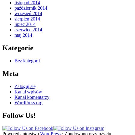
listopad 2014
październik 2014
wrzesień 2014
sierpień 2014
lipiec 2014
czerwiec 2014
maj 2014
Kategorie
Bez kategorii
Meta
Zaloguj się
Kanał wpisów
Kanał komentarzy
WordPress.org
Follow Us!
Powered autorstwa
WordPress
·
Zbudowano przy użyciu