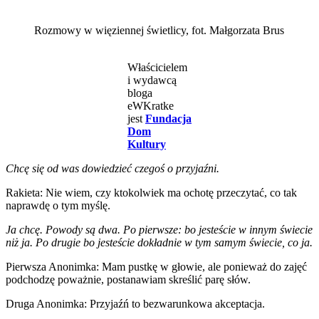
Rozmowy w więziennej świetlicy, fot. Małgorzata Brus
Właścicielem
i wydawcą
bloga
eWKratke
jest
Fundacja
Dom
Kultury
Chcę się od was dowiedzieć czegoś o przyjaźni.
Rakieta: Nie wiem, czy ktokolwiek ma ochotę przeczytać, co tak
naprawdę o tym myślę.
Ja chcę. Powody są dwa. Po pierwsze: bo jesteście w innym świecie
niż ja. Po drugie bo jesteście dokładnie w tym samym świecie, co ja.
Pierwsza Anonimka: Mam pustkę w głowie, ale ponieważ do zajęć
podchodzę poważnie, postanawiam skreślić parę słów.
Druga Anonimka: Przyjaźń to bezwarunkowa akceptacja.