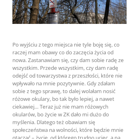
Po wyjściu z tego miejsca nie tyle boję się, co
raczej mam obawy co do zaczęcia życia od
nowa. Zastanawiam się, czy dam sobie radę ze
wszystkim. Przede wszystkim, czy dam radę
odejść od towarzystwa z przeszłości, które nie
wpływało na mnie pozytywnie. Gdy zdałam
sobie z tego sprawę, to dalej wolałam nosić
różowe okulary, bo tak było lepiej, a nawet
ciekawiej… Teraz już nie mam różowych
okularów, bo życie w ZK dało mi dużo do
myślenia. Dlatego też obawiam się
społeczeństwa na wolności, które będzie mnie
otaczać – życie, od którego trudno uciec, a na