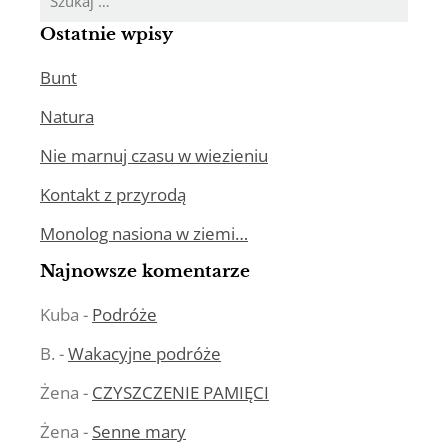
Ostatnie wpisy
Bunt
Natura
Nie marnuj czasu w wiezieniu
Kontakt z przyrodą
Monolog nasiona w ziemi…
Najnowsze komentarze
Kuba
-
Podróże
B.
-
Wakacyjne podróże
Żena
-
CZYSZCZENIE PAMIĘCI
Żena
-
Senne mary