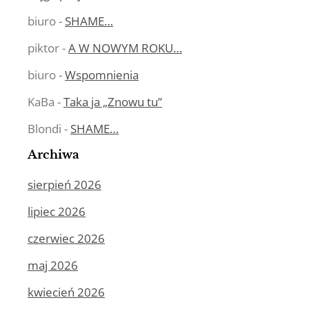
biuro
-
SHAME…
piktor
-
A W NOWYM ROKU…
biuro
-
Wspomnienia
KaBa
-
Taka ja „Znowu tu”
Blondi
-
SHAME…
Archiwa
sierpień 2026
lipiec 2026
czerwiec 2026
maj 2026
kwiecień 2026