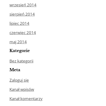
wrzesień 2014
sierpień 2014
lipiec 2014
czerwiec 2014
maj 2014
Kategorie
Bez kategorii
Meta
Zaloguj się
Kanał wpisów
Kanał komentarzy