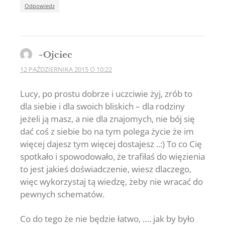
Odpowiedz
~Ojciec
12 PAŹDZIERNIKA 2015 O 10:22
Lucy, po prostu dobrze i uczciwie żyj, zrób to
dla siebie i dla swoich bliskich – dla rodziny
jeżeli ją masz, a nie dla znajomych, nie bój się
dać coś z siebie bo na tym polega życie że im
więcej dajesz tym więcej dostajesz ..:) To co Cię
spotkało i spowodowało, że trafiłaś do więzienia
to jest jakieś doświadczenie, wiesz dlaczego,
więc wykorzystaj tą wiedzę, żeby nie wracać do
pewnych schematów.
Co do tego że nie będzie łatwo, …. jak by było