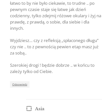
łatwo to by nie było ciekawie, to trudne .. po
pewnym czasie staje się łatwe jak dzień
codzienny, tylko zdejmij różowe okulary i żyj na
prawdę, z prawdą, o sobie, dla siebie i dla
innych.
Wyjdziesz… czy z refleksją „spłaconego długu”
czy nie .. to z pewnością pewien etap masz już
za sobą..
Szerokiej drogi ! będzie dobrze .. w końcu to
zależy tylko od Ciebie.
Odpowiedz
Asia