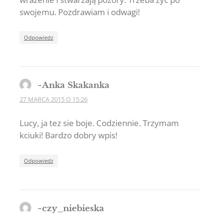
swojemu. Pozdrawiam i odwagi!
Odpowiedz
~Anka Skakanka
27 MARCA 2015 O 15:26
Lucy, ja tez sie boje. Codziennie. Trzymam
kciuki! Bardzo dobry wpis!
Odpowiedz
~czy_niebieska