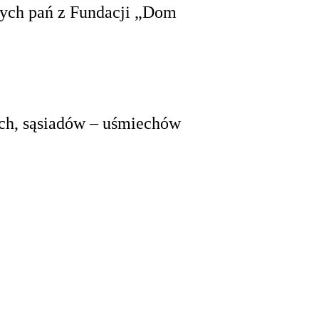
anych pań z Fundacji „Dom
ych, sąsiadów – uśmiechów