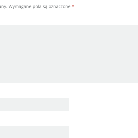
any.
Wymagane pola są oznaczone
*