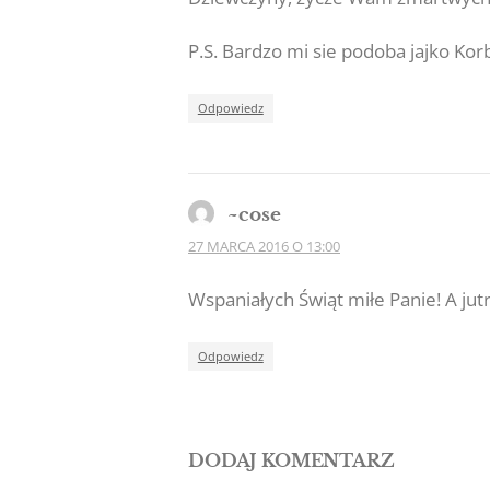
P.S. Bardzo mi sie podoba jajko Kor
Odpowiedz
~cose
27 MARCA 2016 O 13:00
Wspaniałych Świąt miłe Panie! A j
Odpowiedz
DODAJ KOMENTARZ