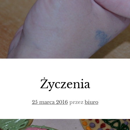
Życzenia
25 marca 2016
przez
biuro