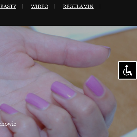
KASTY
WIDEO
REGULAMIN
chowie