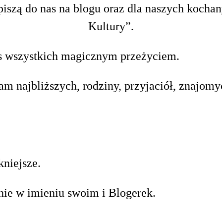
 piszą do nas na blogu oraz dla naszych koch
Kultury”.
as wszystkich magicznym przeżyciem.
m najbliższych, rodziny, przyjaciół, znajom
kniejsze.
ie w imieniu swoim i Blogerek.