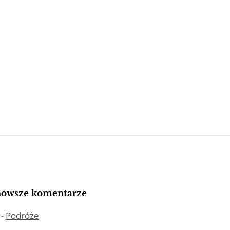
nowsze komentarze
-
Podróże