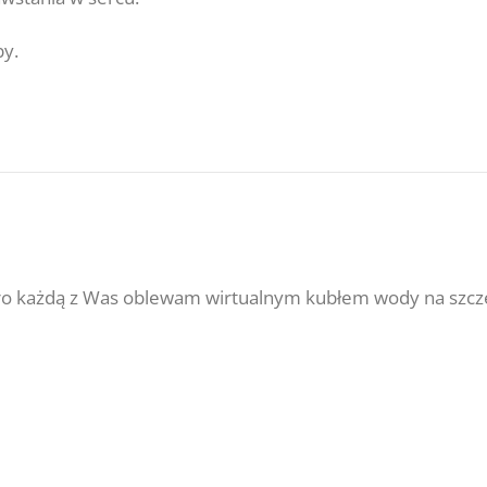
by.
utro każdą z Was oblewam wirtualnym kubłem wody na szcz