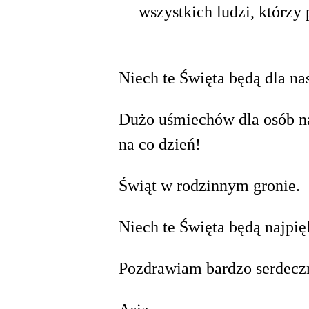
wszystkich ludzi, którzy
Niech te Święta będą dla n
Dużo uśmiechów dla osób na
na co dzień!
Świąt w rodzinnym gronie.
Niech te Święta będą najpię
Pozdrawiam bardzo serdeczn