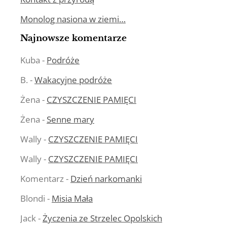
Monolog nasiona w ziemi…
Najnowsze komentarze
Kuba
-
Podróże
B.
-
Wakacyjne podróże
Żena
-
CZYSZCZENIE PAMIĘCI
Żena
-
Senne mary
Wally
-
CZYSZCZENIE PAMIĘCI
Wally
-
CZYSZCZENIE PAMIĘCI
Komentarz
-
Dzień narkomanki
Blondi
-
Misia Mała
Jack
-
Życzenia ze Strzelec Opolskich