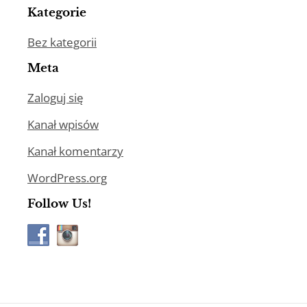
Kategorie
Bez kategorii
Meta
Zaloguj się
Kanał wpisów
Kanał komentarzy
WordPress.org
Follow Us!