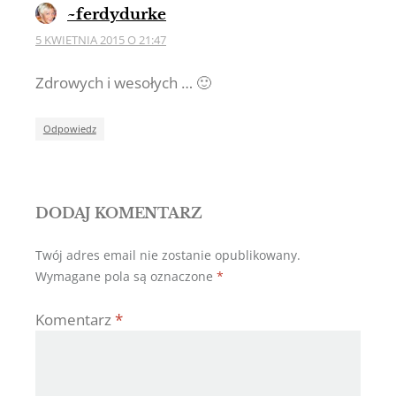
~ferdydurke
5 KWIETNIA 2015 O 21:47
Zdrowych i wesołych … 🙂
Odpowiedz
DODAJ KOMENTARZ
Twój adres email nie zostanie opublikowany.
Wymagane pola są oznaczone
*
Komentarz
*