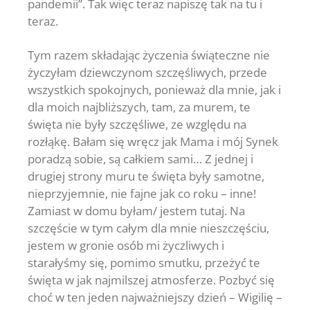
pandemii’’. Tak więc teraz napiszę tak na tu i
teraz.
Tym razem składając życzenia świąteczne nie
życzyłam dziewczynom szczęśliwych, przede
wszystkich spokojnych, ponieważ dla mnie, jak i
dla moich najbliższych, tam, za murem, te
święta nie były szczęśliwe, ze względu na
rozłąkę. Bałam się wręcz jak Mama i mój Synek
poradzą sobie, są całkiem sami… Z jednej i
drugiej strony muru te święta były samotne,
nieprzyjemnie, nie fajne jak co roku – inne!
Zamiast w domu byłam/ jestem tutaj. Na
szczęście w tym całym dla mnie nieszczęściu,
jestem w gronie osób mi życzliwych i
starałyśmy się, pomimo smutku, przeżyć te
święta w jak najmilszej atmosferze. Pozbyć się
choć w ten jeden najważniejszy dzień – Wigilię –