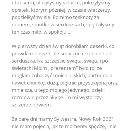
obrusem), ułożyłyśmy sztućce, położyłyśmy
opłatek, którym później, w czasie wieczerzy,
podzieliłyśmy się. Pomimo tęsknoty za
domem, smutku w serduszkach, spędziłyśmy
ten czas miło, w spokoju…
W pierwszy dzień świąt dorobiłam deserki, co
prawda mniejsze, ale smaczne i zrobione od
serduszka. Na szczęście święta, święta i po
świętach! Moim ,,prezentem’’ było to, że
mogłam zobaczyć moich bliskich, partnera, a
nawet choinkę, dużą, pięknie przystrojoną oraz
mniejszą, u tego mojego jedynego, dzięki
rozmowie przez Skype. To mi wystarczy
szczerze powiem…
Za parę dni mamy Sylwestra, Nowy Rok 2021,
nie mam pojęcia, jak te momenty spędzę, i nie