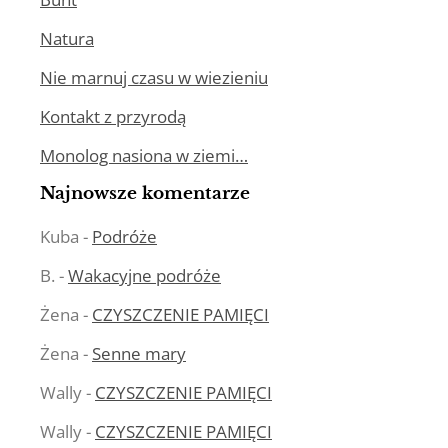
Natura
Nie marnuj czasu w wiezieniu
Kontakt z przyrodą
Monolog nasiona w ziemi…
Najnowsze komentarze
Kuba
-
Podróże
B.
-
Wakacyjne podróże
Żena
-
CZYSZCZENIE PAMIĘCI
Żena
-
Senne mary
Wally
-
CZYSZCZENIE PAMIĘCI
Wally
-
CZYSZCZENIE PAMIĘCI