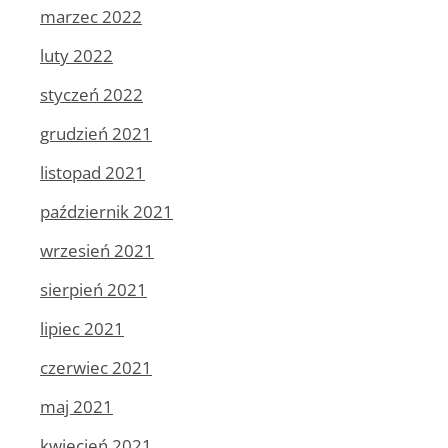
marzec 2022
luty 2022
styczeń 2022
grudzień 2021
listopad 2021
październik 2021
wrzesień 2021
sierpień 2021
lipiec 2021
czerwiec 2021
maj 2021
kwiecień 2021