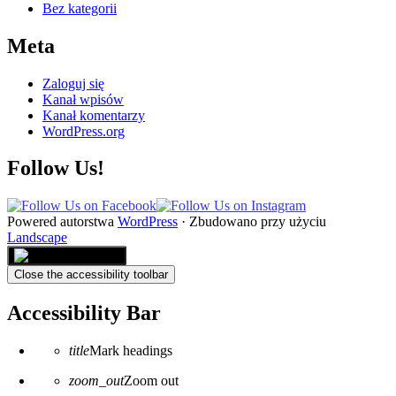
Bez kategorii
Meta
Zaloguj się
Kanał wpisów
Kanał komentarzy
WordPress.org
Follow Us!
Powered autorstwa
WordPress
·
Zbudowano przy użyciu
Landscape
Close the accessibility toolbar
Accessibility Bar
title
Mark headings
zoom_out
Zoom out