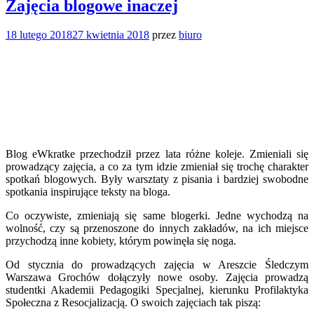
Zajęcia blogowe inaczej
18 lutego 2018
27 kwietnia 2018
przez
biuro
Blog eWkratke przechodził przez lata różne koleje. Zmieniali się
prowadzący zajęcia, a co za tym idzie zmieniał się trochę charakter
spotkań blogowych. Były warsztaty z pisania i bardziej swobodne
spotkania inspirujące teksty na bloga.
Co oczywiste, zmieniają się same blogerki. Jedne wychodzą na
wolność, czy są przenoszone do innych zakładów, na ich miejsce
przychodzą inne kobiety, którym powinęła się noga.
Od stycznia do prowadzących zajęcia w Areszcie Śledczym
Warszawa Grochów dołączyły nowe osoby. Zajęcia prowadzą
studentki Akademii Pedagogiki Specjalnej, kierunku Profilaktyka
Społeczna z Resocjalizacją. O swoich zajęciach tak piszą: