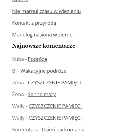
Nie marnuj czasu w wiezieniu
Kontakt z przyrodą
Monolog nasiona w ziemi…
Najnowsze komentarze
Kuba
-
Podróże
B.
-
Wakacyjne podróże
Żena
-
CZYSZCZENIE PAMIĘCI
Żena
-
Senne mary
Wally
-
CZYSZCZENIE PAMIĘCI
Wally
-
CZYSZCZENIE PAMIĘCI
Komentarz
-
Dzień narkomanki