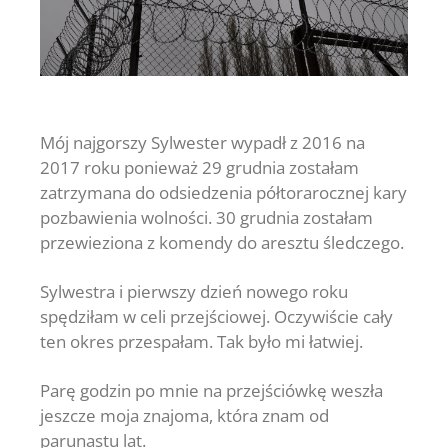
Mój najgorszy Sylwester wypadł z 2016 na
2017 roku ponieważ 29 grudnia zostałam
zatrzymana do odsiedzenia półtorarocznej kary
pozbawienia wolności. 30 grudnia zostałam
przewieziona z komendy do aresztu śledczego.
Sylwestra i pierwszy dzień nowego roku
spędziłam w celi przejściowej. Oczywiście cały
ten okres przespałam. Tak było mi łatwiej.
Parę godzin po mnie na przejściówkę weszła
jeszcze moja znajoma, która znam od
parunastu lat.