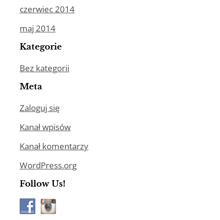
czerwiec 2014
maj 2014
Kategorie
Bez kategorii
Meta
Zaloguj się
Kanał wpisów
Kanał komentarzy
WordPress.org
Follow Us!