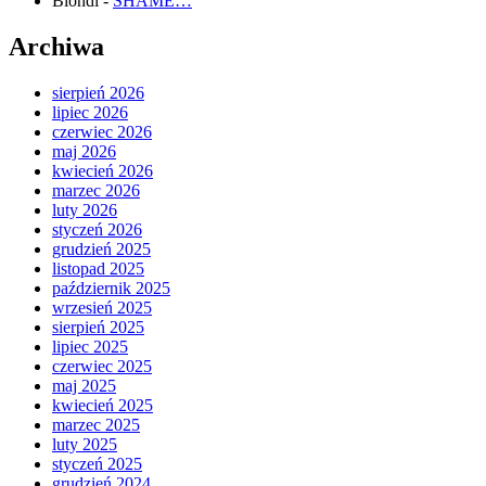
Blondi
-
SHAME…
Archiwa
sierpień 2026
lipiec 2026
czerwiec 2026
maj 2026
kwiecień 2026
marzec 2026
luty 2026
styczeń 2026
grudzień 2025
listopad 2025
październik 2025
wrzesień 2025
sierpień 2025
lipiec 2025
czerwiec 2025
maj 2025
kwiecień 2025
marzec 2025
luty 2025
styczeń 2025
grudzień 2024