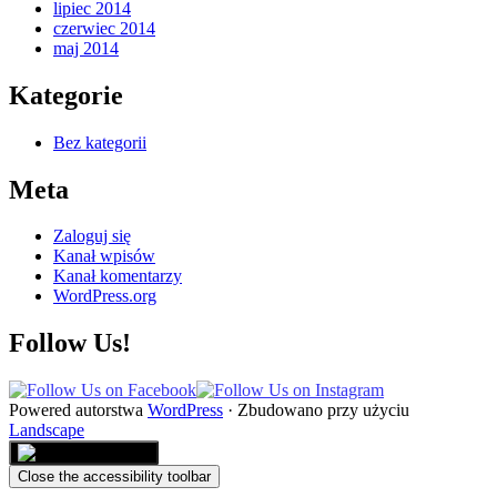
lipiec 2014
czerwiec 2014
maj 2014
Kategorie
Bez kategorii
Meta
Zaloguj się
Kanał wpisów
Kanał komentarzy
WordPress.org
Follow Us!
Powered autorstwa
WordPress
·
Zbudowano przy użyciu
Landscape
Close the accessibility toolbar