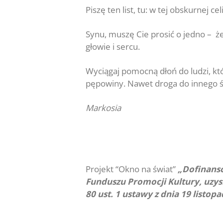
Piszę ten list, tu: w tej obskurnej
Synu, muszę Cie prosić o jedno – ż
głowie i sercu.
Wyciągaj pomocną dłoń do ludzi, któ
pępowiny. Nawet droga do innego ś
Markosia
Projekt “Okno na świat”
„Dofinans
Funduszu Promocji Kultury, uzy
80 ust. 1 ustawy z dnia 19 listo