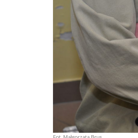
Fot. Małgorzata Brus